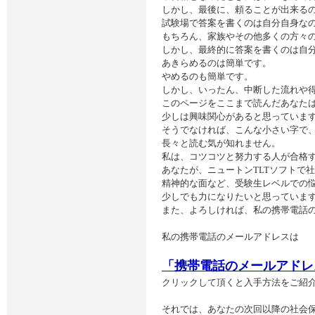
しかし、最後に、頼ることが出来る
試験場で答案を書くのは自分自身な
もちろん、家族やその他多くの方々
しかし、最終的に答案を書くのは自
あきらめるのは簡単です。
やめるのも簡単です。
しかし、いったん、中断した流れや
このページをここまで読んだあなた
少しは興味関心があると思っていま
そうでなければ、こんな小さい字で
長々と読む気が知れません。
私は、コツコツと努力する人が合格
あなたが、ニュートンTLTソフトで
精神的な面など、受験生レベルでの
少しでも力になりたいと思っていま
また、よろしければ、私の携帯電話
私の携帯電話のメールアドレスは
「携帯電話のメールアドレ
クリックして頂くと入手方法をご紹
それでは、あなたの次回以降の社会