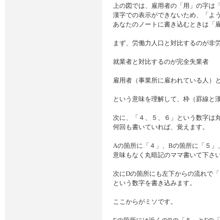
上の図では、雇用者の「用」の字は
漢字での表示ができないため、「よ
あなたのノートに書き込むときは「
まず、労働力人口と対比するのが非
就業者と対比するのが完全失業者
雇用者（事業所に雇われている人）
という意味を理解して、枠（罫線と
次に、「４、５、６」という数字は
何回も書いていれば、覚えます。
Aの箇所に「４」、Bの箇所に「５」
意味もなく丸暗記のママ書いて下さ
次にDの箇所にも左下からの流れで
という数字を書き込みます。
ここからがミソです。