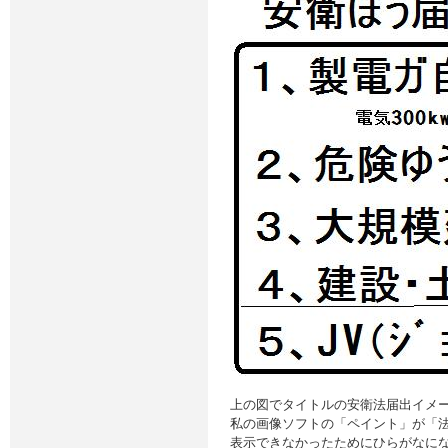
上の図でタイトルの安衛法届出イメ
私の画像ソフトの「ペイント」が「
表示できなかったためにひらがなに