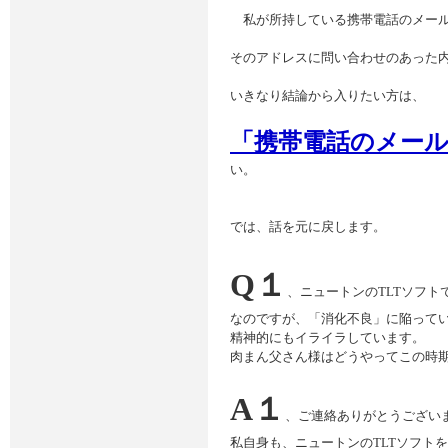
私が所持している携帯電話のメールアドレス
そのアドレスに問い合わせのあった
いきなり結論から入りたい方は、
「携帯電話のメー
い。
では、話を元に戻します。
Q１
、ニュートンのTLTソフ
なのですが、「消化不良」に陥って
精神的にもイライラしています。
肉まん父さん様はどうやってこの時
A１
、ご連絡ありがとうござい
私自身も、ニュートンのTLTソフト