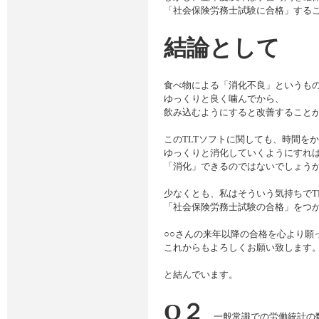
「社会保険労務士試験に合格」する
結論として
食べ物による「消化不良」というも
ゆっくりと良く噛んでから、
飲み込むようにすると改善すること
このTLTソフトに関しても、時間を
ゆっくりと消化していくようにすれ
「消化」できるのではないでしょう
少なくとも、私はそういう気持ちでT
「社会保険労務士試験の合格」をつ
○○さんの来年以降の合格を心より願
これからもよろしくお願い致します。
と結んでいます。
Q２
、一般常識での労働統計の