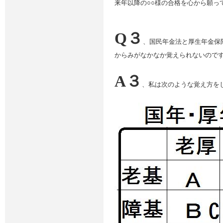
来年以降の○○様の合格を心から願っ
Q３
、国民年金法と厚生年金保
からみがなかなか覚えられないので
A３
、私は次のような覚え方を