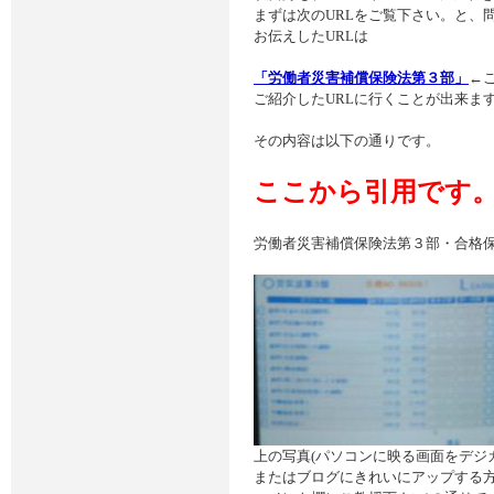
まずは次のURLをご覧下さい。と、
お伝えしたURLは
「労働者災害補償保険法第３部」
←
ご紹介したURLに行くことが出来ま
その内容は以下の通りです。
ここから引用です
労働者災害補償保険法第３部・合格保証
上の写真(パソコンに映る画面をデジ
またはブログにきれいにアップする