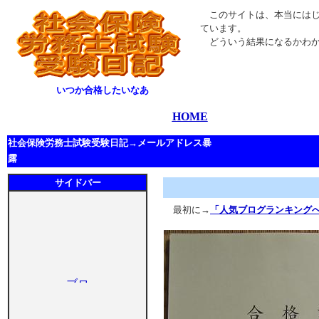
このサイトは、本当にはじ
ています。
どういう結果になるかわか
いつか合格したいなあ
HOME
社会保険労務士試験受験日記→メールアドレス暴
露
サイドバー
最初に→
「人気ブログランキング