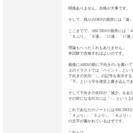
関係ありません。合格が大事です。
そして、残りのDEFの箇所には「連
ここまでで、ABCDEFの箇所には「
「６ぶり」「６連」「11連」「17
理論もへったくれもありません。
本試験で合格すればよいのです。
最後にABDの順に下向きの↓を書い
上のイラストでは「ペイント」とい
下向きの矢印「↓」の記号を表示する
「下」という字を便宜上書き込んで
そして下向きの矢印が「減少」をあ
その対になるFCEには「↑」という
これであなたのノートにはABCDEF
「４ぶり↓」「５ぶり↓」「６ぶり↑」「
の文字が書かれているはずです。
これらは