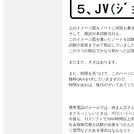
上のイメージ図をノートに何回も書
そして、模試や本試験当日も、
このイメージ図を書いたノートを試
試験の直前までみて暗記していまし
この５つの暗記でかなり助かった記
まだまだ、ネタはあります。
また、時間を見つけて、このページ
随時Q&AをUPしていきますので、
時間があれば、毎日のぞいてみてく
携帯電話のメールでは、肉まん父さ
まどろっこしいときは、NTというハ
今後も、TLTソフトで5000時間以上
社会保険労務士試験の合格をつかん
ご質問などがある場合はなんなりと