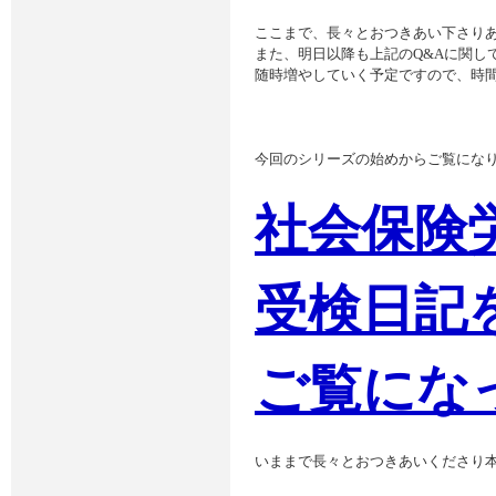
ここまで、長々とおつきあい下さり
また、明日以降も上記のQ&Aに関し
随時増やしていく予定ですので、
文責
今回のシリーズの始めからご覧にな
社会保険
受検日記
ご覧にな
いままで長々とおつきあいくださり