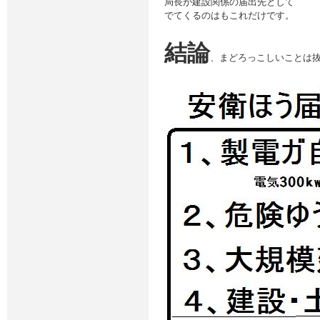
局長が建設関係の届出先として
でてくるのはもこれだけです。
結論
、まどろっこしいことは