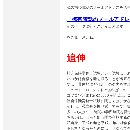
私の携帯電話のメールアドレスを入
「携帯電話のメールアドレ
そのページに行くことが出来ます。
をご覧下さいね。
追伸
社会保険労務士試験という試験は、
いつかは合格を勝ち取ることが出来
では、具体的にどれだけの努力をす
ニュートンTLTソフトであれば、50
コツコツとまじめに5000時間以上、
社会保険労務士試験に関しては、か
それは、私自身を振り返ってみて、
多くの人は5000時間の学習時間を
あるいは、もっと短時間で合格する
私自身、平成19年と平成20年の社
不合格となったときには、「なんて