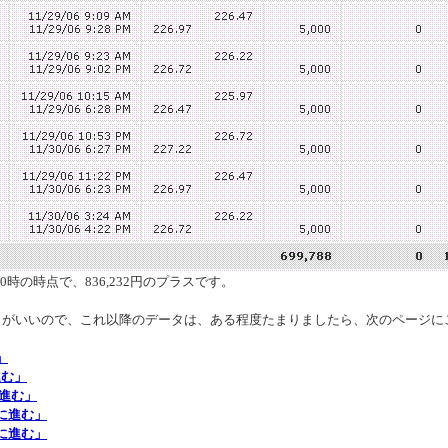
10時の時点で、836,232円のプラスです。
りがいいので、これ以降のデータは、ある程度たまりましたら、次のページに
」
進む」
程に進む」
過程に進む」
過程に進む」