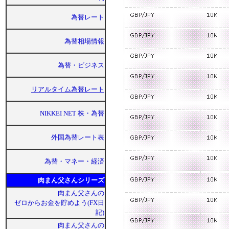
為替レート
為替相場情報
為替・ビジネス
リアルタイム為替レート
NIKKEI NET 株・為替
外国為替レート表
為替・マネー・経済
肉まん父さんシリーズ
肉まん父さんの
ゼロからお金を貯めよう(FX日
記)
肉まん父さんの