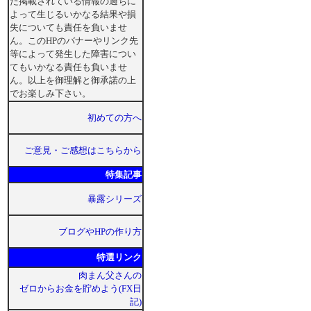
た掲載されている情報の過ちに
よって生じるいかなる結果や損
失についても責任を負いませ
ん。このHPのバナーやリンク先
等によって発生した障害につい
てもいかなる責任も負いませ
ん。以上を御理解と御承諾の上
でお楽しみ下さい。
初めての方へ
ご意見・ご感想はこちらから
特集記事
暴露シリーズ
ブログやHPの作り方
特選リンク
肉まん父さんの
ゼロからお金を貯めよう(FX日
記)