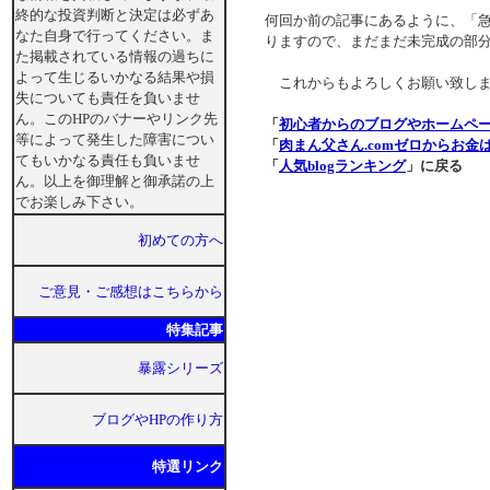
終的な投資判断と決定は必ずあ
何回か前の記事にあるように、「
なた自身で行ってください。ま
りますので、まだまだ未完成の部
た掲載されている情報の過ちに
よって生じるいかなる結果や損
これからもよろしくお願い致し
失についても責任を負いませ
ん。このHPのバナーやリンク先
「
初心者からのブログやホームページ
等によって発生した障害につい
「
肉まん父さん.comゼロからお金は
てもいかなる責任も負いませ
「
人気blogランキング
」に戻る
ん。以上を御理解と御承諾の上
でお楽しみ下さい。
初めての方へ
ご意見・ご感想はこちらから
特集記事
暴露シリーズ
ブログやHPの作り方
特選リンク