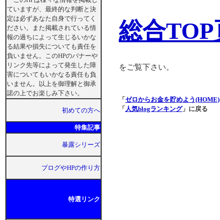
ていますが、最終的な判断と決
定は必ずあなた自身で行ってく
総合TOP
ださい。また掲載されている情
報の過ちによって生じるいかな
る結果や損失についても責任を
負いません。このHPのバナーや
リンク先等によって発生した障
をご覧下さい。
害についてもいかなる責任も負
いません。以上を御理解と御承
諾の上でお楽しみ下さい。
「
ゼロからお金を貯めよう(HOME)
「
人気blogランキング
」に戻る
初めての方へ
特集記事
暴露シリーズ
ブログやHPの作り方
特選リンク