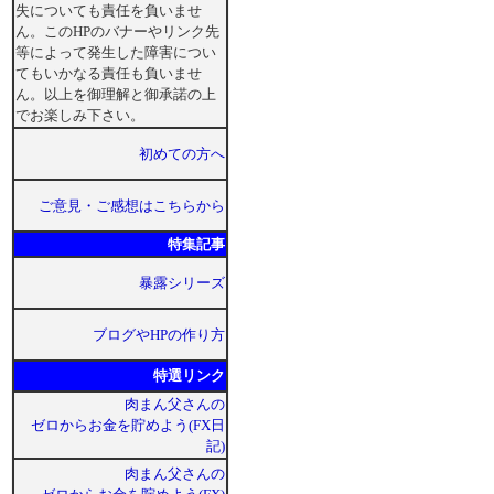
失についても責任を負いませ
ん。このHPのバナーやリンク先
等によって発生した障害につい
てもいかなる責任も負いませ
ん。以上を御理解と御承諾の上
でお楽しみ下さい。
初めての方へ
ご意見・ご感想はこちらから
特集記事
暴露シリーズ
ブログやHPの作り方
特選リンク
肉まん父さんの
ゼロからお金を貯めよう(FX日
記)
肉まん父さんの